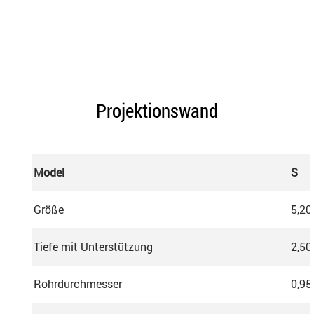
Projektionswand
Model
S
Größe
5,20
Tiefe mit Unterstützung
2,50
Rohrdurchmesser
0,95