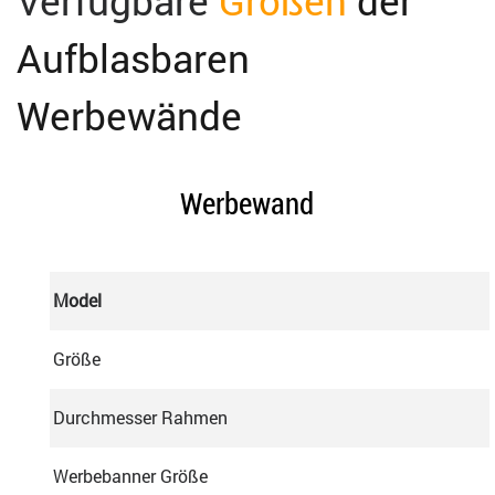
Verfügbare
Größen
der
Aufblasbaren
Werbewände
Werbewand
Model
Größe
Durchmesser Rahmen
Werbebanner Größe