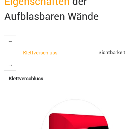
Eigenschaften
der
Aufblasbaren Wände
Sichtbarkeit
Klettverschluss
Klettverschluss