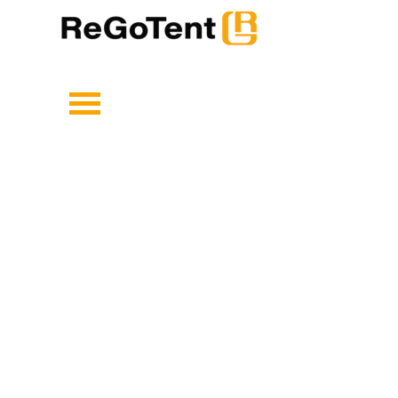
Direkt zum Seiteninhalt
Menü überspringen