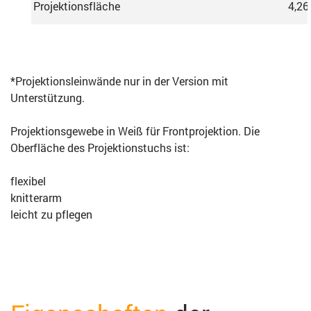
Projektionsfläche
4,26
*Projektionsleinwände nur in der Version mit
Unterstützung.
Projektionsgewebe in Weiß für Frontprojektion. Die
Oberfläche des Projektionstuchs ist:
flexibel
knitterarm
leicht zu pflegen