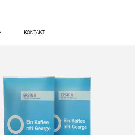
▾
▼
KONTAKT