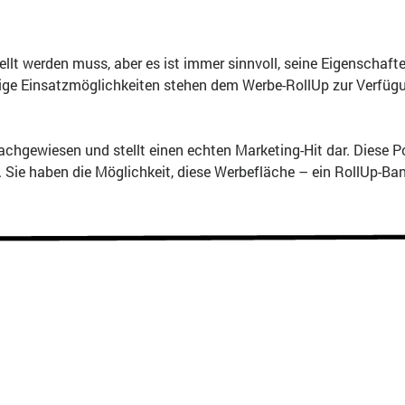
ellt werden muss, aber es ist immer sinnvoll, seine Eigenschaft
ltige Einsatzmöglichkeiten stehen dem Werbe-RollUp zur Verfügu
hgewiesen und stellt einen echten Marketing-Hit dar. Diese Po
. Sie haben die Möglichkeit, diese Werbefläche – ein RollUp-Ba