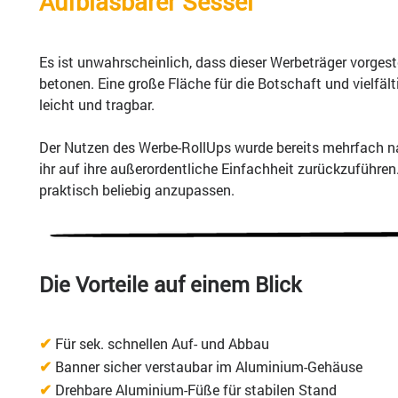
Aufblasbarer Sessel
Es ist unwahrscheinlich, dass dieser Werbeträger vorgest
betonen. Eine große Fläche für die Botschaft und vielfä
leicht und tragbar.
Der Nutzen des Werbe-RollUps wurde bereits mehrfach nac
ihr auf ihre außerordentliche Einfachheit zurückzuführen
praktisch beliebig anzupassen.
Die Vorteile auf einem Blick
✔
Für sek. schnellen Auf- und Abbau
✔
Banner sicher verstaubar im Aluminium-Gehäuse
✔
Drehbare Aluminium-Füße für stabilen Stand